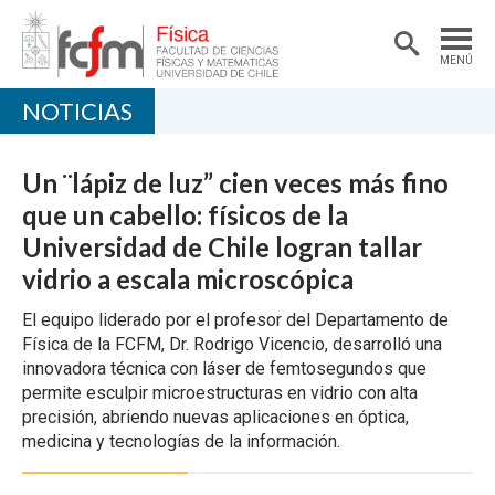
MENÚ
NOTICIAS
PORTADA
DEPARTAMENTO
Un ¨lápiz de luz” cien veces más fino
ACADÉMICAS/OS
que un cabello: físicos de la
Universidad de Chile logran tallar
DOCENCIA
vidrio a escala microscópica
INVESTIGACIÓN
El equipo liderado por el profesor del Departamento de
EXTENSIÓN
Física de la FCFM, Dr. Rodrigo Vicencio, desarrolló una
innovadora técnica con láser de femtosegundos que
permite esculpir microestructuras en vidrio con alta
precisión, abriendo nuevas aplicaciones en óptica,
medicina y tecnologías de la información.