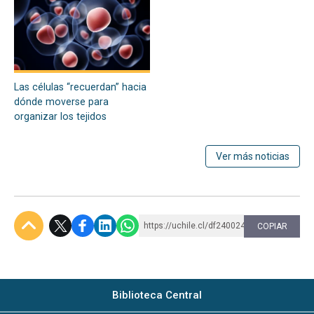
Las células “recuerdan” hacia
dónde moverse para
organizar los tejidos
Ver más noticias
https://uchile.cl/df240024
COPIAR
Subir
Biblioteca Central