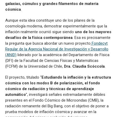
galaxias, cúmulos y grandes filamentos de materia
cósmica
.
Aunque esta idea constituye uno de los pilares de la
cosmología moderna, demostrar experimentalmente que la
inflación realmente ocurrió sigue siendo
uno de los mayores
desafíos de la física contemporánea
. Esa es precisamente
la pregunta que busca abordar un nuevo proyecto
Fondecyt
Regular de la Agencia Nacional de Investigación y Desarrollo
(ANID)
liderado por la académica del Departamento de Física
(DFI) de la Facultad de Ciencias Físicas y Matemáticas
(FCFM) de la Universidad de Chile,
Dra. Claudia Scóccola
.
El proyecto, titulado “
Estudiando la inflación y la estructura
cósmica con los modos B de polarización, el fondo
cósmico de radiación y técnicas de aprendizaje
automático
”, investigará señales extremadamente débiles
presentes en el Fondo Cósmico de Microondas (CMB), la
radiación remanente del Big Bang, con el objetivo de poner a
prueba modelos de inflación cósmica y avanzar en la