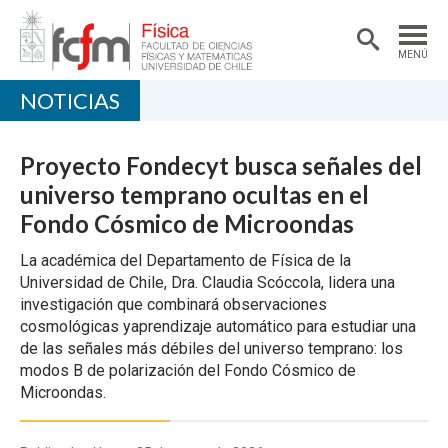
MENÚ
NOTICIAS
PORTADA
DEPARTAMENTO
Proyecto Fondecyt busca señales del
ACADÉMICAS/OS
universo temprano ocultas en el
Fondo Cósmico de Microondas
DOCENCIA
La académica del Departamento de Física de la
INVESTIGACIÓN
Universidad de Chile, Dra. Claudia Scóccola, lidera una
investigación que combinará observaciones
EXTENSIÓN
cosmológicas yaprendizaje automático para estudiar una
de las señales más débiles del universo temprano: los
modos B de polarización del Fondo Cósmico de
Microondas.