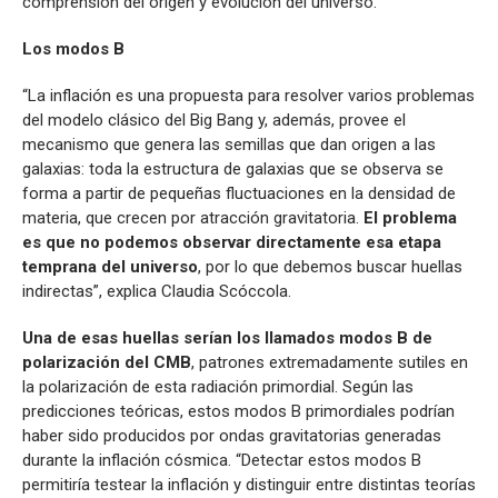
comprensión del origen y evolución del universo.
Los modos B
“La inflación es una propuesta para resolver varios problemas
del modelo clásico del Big Bang y, además, provee el
mecanismo que genera las semillas que dan origen a las
galaxias: toda la estructura de galaxias que se observa se
forma a partir de pequeñas fluctuaciones en la densidad de
materia, que crecen por atracción gravitatoria.
El problema
es que no podemos observar directamente esa etapa
temprana del universo
, por lo que debemos buscar huellas
indirectas”, explica Claudia Scóccola.
Una de esas huellas serían los llamados modos B de
polarización del CMB
, patrones extremadamente sutiles en
la polarización de esta radiación primordial. Según las
predicciones teóricas, estos modos B primordiales podrían
haber sido producidos por ondas gravitatorias generadas
durante la inflación cósmica. “Detectar estos modos B
permitiría testear la inflación y distinguir entre distintas teorías