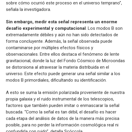
sobre cómo ocurrió este proceso en el universo temprano”,
señala la investigadora.
Sin embargo, medir esta señal representa un enorme
desafío experimental y computacional
. Los modos B son
extremadamente débiles y aún no han sido detectados de
forma concluyente. Además, la señal observada puede
contaminarse por múltiples efectos físicos y
observacionales. Entre ellos destaca el fenómeno de lente
gravitacional, donde la luz del Fondo Cósmico de Microondas
se distorsiona al atravesar la materia distribuida en el
universo. Este efecto puede generar una señal similar a los
modos B primordiales, dificultando su identificación.
A esto se suma la emisión polarizada proveniente de nuestra
propia galaxia y el ruido instrumental de los telescopios,
factores que también pueden imitar o enmascarar la señal
buscada. “Como la señal es tan débil, el desafío es hacer
cada etapa del análisis de datos de la manera más precisa
posible, para no perder la información cosmológica real ni
confundirla con ruido”, detalla Scóccola.