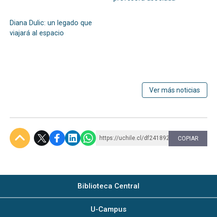
Diana Dulic: un legado que
viajará al espacio
Ver más noticias
https://uchile.cl/df241892
COPIAR
Subir
Biblioteca Central
U-Campus