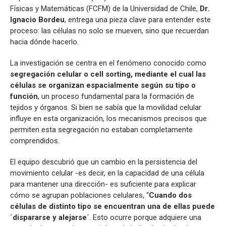
Físicas y Matemáticas (FCFM) de la Universidad de Chile,
Dr.
Ignacio Bordeu
, entrega una pieza clave para entender este
proceso: las células no solo se mueven, sino que recuerdan
hacia dónde hacerlo.
La investigación se centra en el fenómeno conocido como
segregación celular o cell sorting, mediante el cual las
células se organizan espacialmente según su tipo o
función
, un proceso fundamental para la formación de
tejidos y órganos. Si bien se sabía que la movilidad celular
influye en esta organización, los mecanismos precisos que
permiten esta segregación no estaban completamente
comprendidos.
El equipo descubrió que un cambio en la persistencia del
movimiento celular -es decir, en la capacidad de una célula
para mantener una dirección- es suficiente para explicar
cómo se agrupan poblaciones celulares, “
Cuando dos
células de distinto tipo se encuentran una de ellas puede
´dispararse y alejarse´
. Esto ocurre porque adquiere una