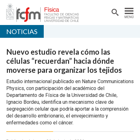
MENÚ
NOTICIAS
PORTADA
DEPARTAMENTO
Nuevo estudio revela cómo las
ACADÉMICAS/OS
células “recuerdan” hacia dónde
moverse para organizar los tejidos
DOCENCIA
Estudio internacional publicado en Nature Communications
INVESTIGACIÓN
Physics, con participación del académico del
Departamento de Física de la Universidad de Chile,
EXTENSIÓN
Ignacio Bordeu, identifica un mecanismo clave de
segregación celular que podría aportar a la comprensión
del desarrollo embrionario, el envejecimiento y
enfermedades como el cáncer.