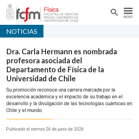
MENÚ
NOTICIAS
PORTADA
DEPARTAMENTO
Dra. Carla Hermann es nombrada
ACADÉMICAS/OS
profesora asociada del
Departamento de Física de la
DOCENCIA
Universidad de Chile
INVESTIGACIÓN
Su promoción reconoce una carrera marcada por la
EXTENSIÓN
excelencia académica y el impacto de su trabajo en el
desarrollo y la divulgación de las tecnologías cuánticas en
Chile y el mundo.
Publicado el viernes 26 de junio de 2026