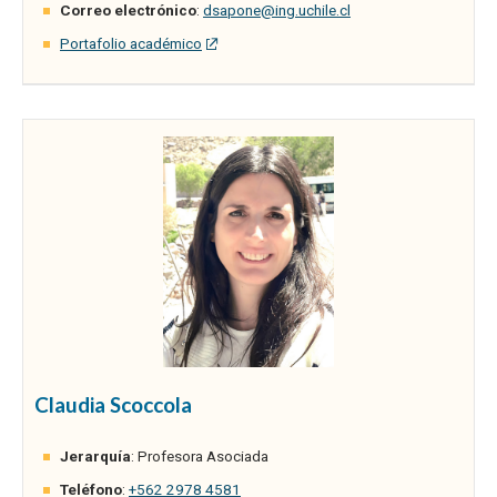
Correo electrónico
:
dsapone@ing.uchile.cl
Portafolio académico
Claudia Scoccola
Jerarquía
: Profesora Asociada
Teléfono
:
+562 2978 4581