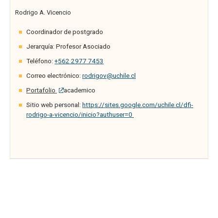
Rodrigo A. Vicencio
Coordinador de postgrado
Jerarquía: Profesor Asociado
Teléfono:
+562 2977 7453
Correo electrónico:
rodrigov@uchile.cl
Portafolio
academico
Sitio web personal:
https://sites.google.com/uchile.cl/dfi-
rodrigo-a-vicencio/inicio?authuser=0