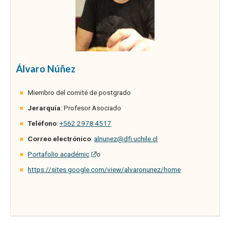
Álvaro Núñez
Miembro del comité de postgrado
Jerarquía
: Profesor Asociado
Teléfono
:
+562 2978 4517
Correo electrónico
:
alnunez@dfi.uchile.cl
Portafolio académic
o
https://sites.google.com/view/alvaronunez/home