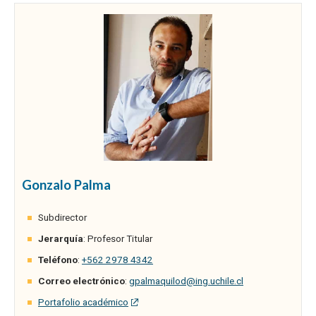
Gonzalo Palma
Subdirector
Jerarquía
: Profesor Titular
Teléfono
:
+562 2978 4342
Correo electrónico
:
gpalmaquilod@ing.uchile.cl
Portafolio académico