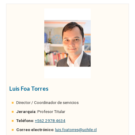
Luis Foa Torres
Director / Coordinador de servicios
Jerarquía
: Profesor Titular
Teléfono
:
+562 2978 4634
Correo electrónico
:
luis.foatorres@uchile.cl