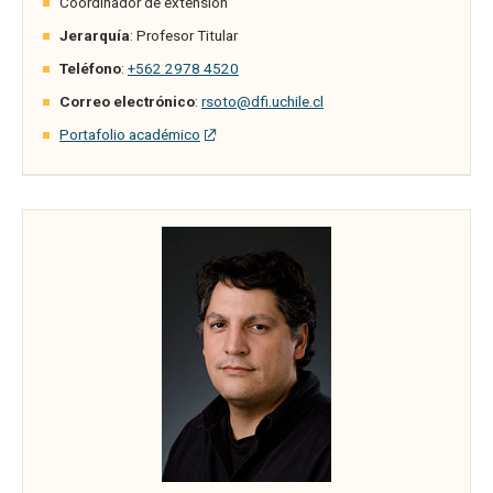
Coordinador de extensión
Jerarquía
: Profesor Titular
Teléfono
:
+562 2978 4520
Correo electrónico
:
rsoto@dfi.uchile.cl
Portafolio académico