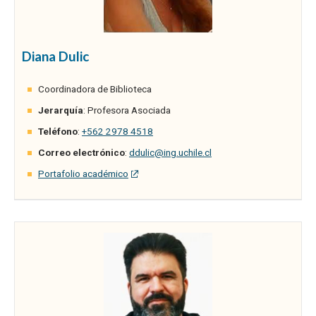
Diana Dulic
Coordinadora de Biblioteca
Jerarquía
: Profesora Asociada
Teléfono
:
+562 2978 4518
Correo electrónico
:
ddulic@ing.uchile.cl
Portafolio académico