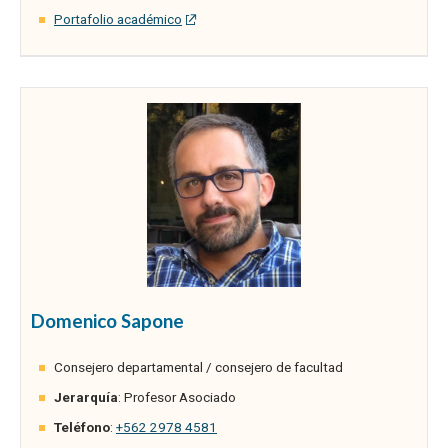
Portafolio académico
Domenico Sapone
Consejero departamental / consejero de facultad
Jerarquía
: Profesor Asociado
Teléfono
:
+562 2978 4581