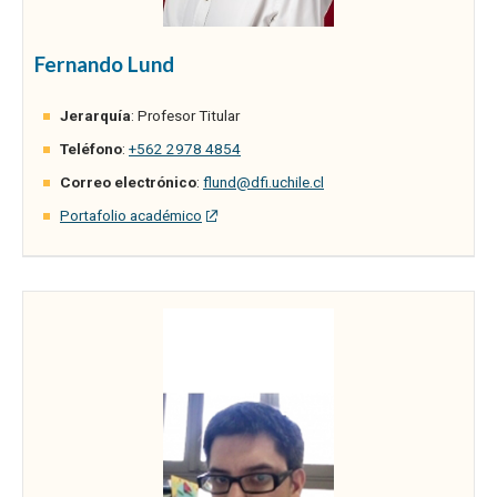
Fernando Lund
Jerarquía
: Profesor Titular
Teléfono
:
+562 2978 4854
Correo electrónico
:
flund@dfi.uchile.cl
Portafolio académico