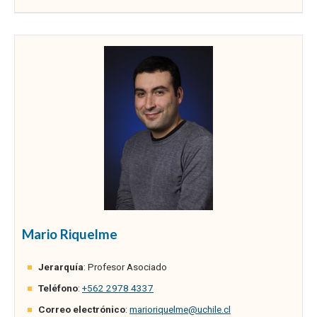
Mario Riquelme
Jerarquía
: Profesor Asociado
Teléfono
:
+562 2978 4337
Correo electrónico
:
marioriquelme@uchile.cl