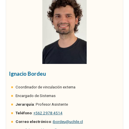
Ignacio Bordeu
Coordinador de vinculación externa
Encargado de Sistemas
Jerarquía
: Profesor Asistente
Teléfono
:
+562 2978 4514
Correo electrónico
:
ibordeu@uchile.cl