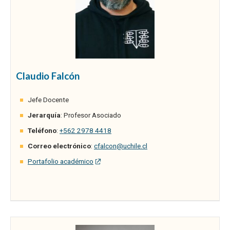
Claudio Falcón
Jefe Docente
Jerarquía
: Profesor Asociado
Teléfono
:
+562 2978 4418
Correo electrónico
:
cfalcon@uchile.cl
Portafolio académico