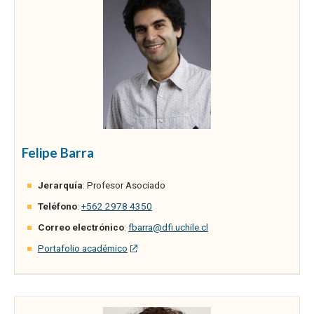
Felipe Barra
Jerarquía
: Profesor Asociado
Teléfono
:
+562 2978 4350
Correo electrónico
:
fbarra@dfi.uchile.cl
Portafolio académico