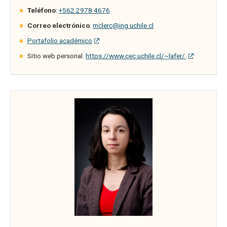
Teléfono
:
+562 2978 4676
Correo electrónico
:
mclerc@ing.uchile.cl
Portafolio académico
Sitio web personal:
https://www.cec.uchile.cl/~lafer/