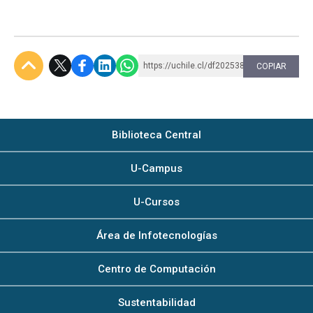
https://uchile.cl/df202538
COPIAR
Subir
Biblioteca Central
U-Campus
U-Cursos
Área de Infotecnologías
Centro de Computación
Sustentabilidad