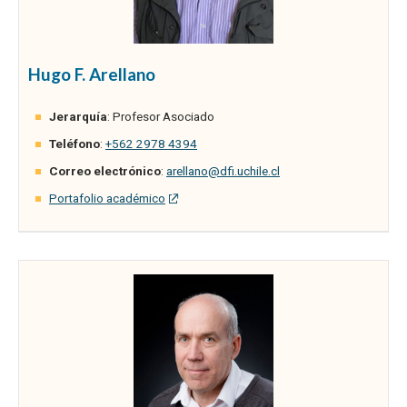
Hugo F. Arellano
Jerarquía
: Profesor Asociado
Teléfono
:
+562 2978 4394
Correo electrónico
:
arellano@dfi.uchile.cl
Portafolio académico