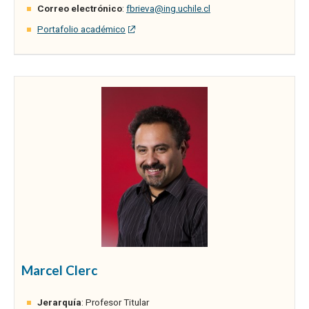
Correo electrónico
:
fbrieva@ing.uchile.cl
Portafolio académico
Marcel Clerc
Jerarquía
: Profesor Titular