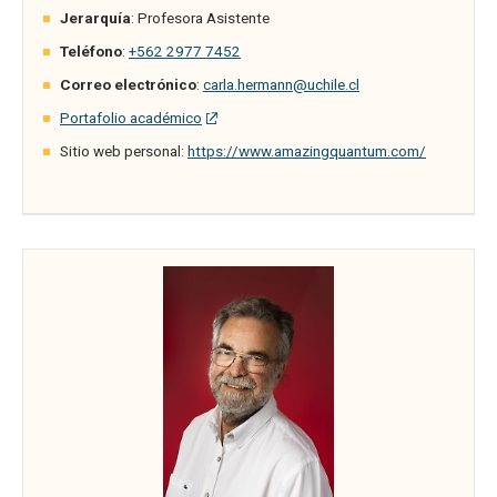
Jerarquía
: Profesora Asistente
Teléfono
:
+562 2977 7452
Correo electrónico
:
carla.hermann@uchile.cl
Portafolio académico
Sitio web personal:
https://www.amazingquantum.com/