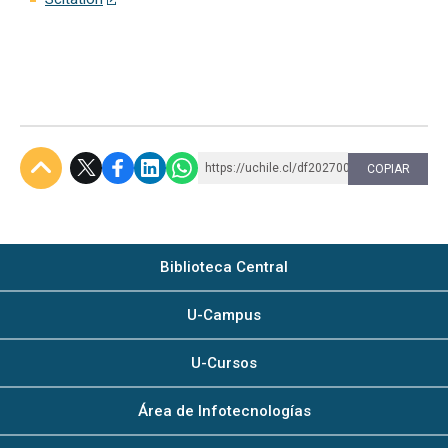
https://uchile.cl/df202700
COPIAR
Subir
Biblioteca Central
U-Campus
U-Cursos
Área de Infotecnologías