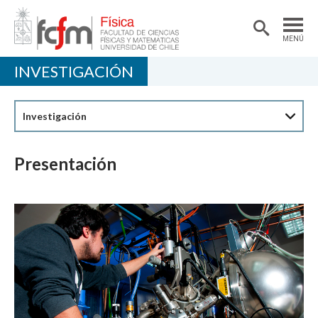
MENÚ
INVESTIGACIÓN
PORTADA
DEPARTAMENTO
Investigación
ACADÉMICAS/OS
DOCENCIA
Presentación
INVESTIGACIÓN
EXTENSIÓN