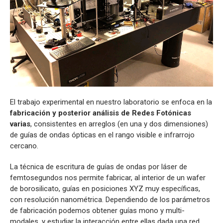
El trabajo experimental en nuestro laboratorio se enfoca en la
fabricación y posterior análisis de Redes Fotónicas
varias
, consistentes en arreglos (en una y dos dimensiones)
de guías de ondas ópticas en el rango visible e infrarrojo
cercano.
La técnica de escritura de guías de ondas por láser de
femtosegundos nos permite fabricar, al interior de un wafer
de borosilicato, guías en posiciones XYZ muy específicas,
con resolución nanométrica. Dependiendo de los parámetros
de fabricación podemos obtener guías mono y multi-
modales, y estudiar la interacción entre ellas dada una red