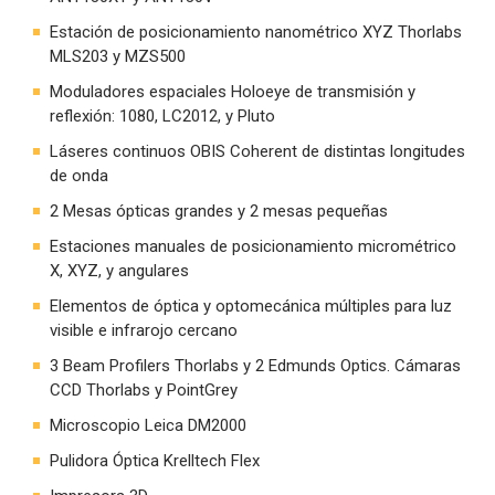
Estación de posicionamiento nanométrico XYZ Thorlabs
MLS203 y MZS500
Moduladores espaciales Holoeye de transmisión y
reflexión: 1080, LC2012, y Pluto
Láseres continuos OBIS Coherent de distintas longitudes
de onda
2 Mesas ópticas grandes y 2 mesas pequeñas
Estaciones manuales de posicionamiento micrométrico
X, XYZ, y angulares
Elementos de óptica y optomecánica múltiples para luz
visible e infrarojo cercano
3 Beam Profilers Thorlabs y 2 Edmunds Optics. Cámaras
CCD Thorlabs y PointGrey
Microscopio Leica DM2000
Pulidora Óptica Krelltech Flex