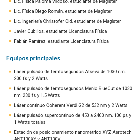
Lic. Física Paloma Vildoso, estudiante de Magíster
Lic. Física Diego Román, estudiante de Magíster
Lic. Ingeniería Christofer Cid, estudiante de Magíster
Javier Cubillos, estudiante Licenciatura Física
Fabián Ramírez, estudiante Licenciatura Física
Equipos principales
Láser pulsado de femtosegundos Atseva de 1030 nm,
200 fs y 2 Watts
Láser pulsado de femtosegundos Menlo BlueCut de 1030
nm, 230 fs y 1.5 Watts
Láser continuo Coherent Verdi G2 de 532 nm y 2 Watts
Láser pulsado supercontinuo de 450 a 2400 nm, 100 ps y
1 Watts totales
Estación de posicionamiento nanométrico XYZ Aerotech
ANT130XY y ANT130V