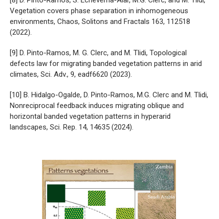
Vegetation covers phase separation in inhomogeneous
environments, Chaos, Solitons and Fractals 163, 112518
(2022).
[9] D. Pinto-Ramos, M. G. Clerc, and M. Tlidi, Topological
defects law for migrating banded vegetation patterns in arid
climates, Sci. Adv., 9, eadf6620 (2023).
[10] B. Hidalgo-Ogalde, D. Pinto-Ramos, M.G. Clerc and M. Tlidi,
Nonreciprocal feedback induces migrating oblique and
horizontal banded vegetation patterns in hyperarid
landscapes, Sci. Rep. 14, 14635 (2024).