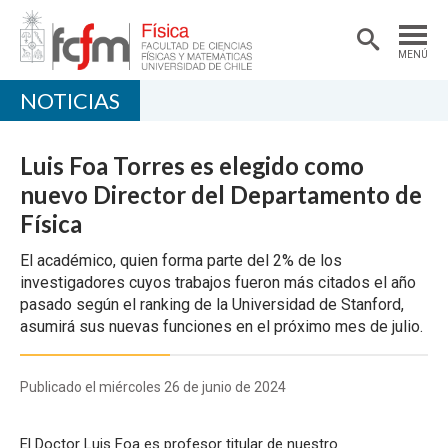
MENÚ
NOTICIAS
PORTADA
DEPARTAMENTO
Luis Foa Torres es elegido como
ACADÉMICAS/OS
nuevo Director del Departamento de
Física
DOCENCIA
El académico, quien forma parte del 2% de los
INVESTIGACIÓN
investigadores cuyos trabajos fueron más citados el año
pasado según el ranking de la Universidad de Stanford,
EXTENSIÓN
asumirá sus nuevas funciones en el próximo mes de julio.
Publicado el miércoles 26 de junio de 2024
El Doctor Luis Foa es profesor titular de nuestro