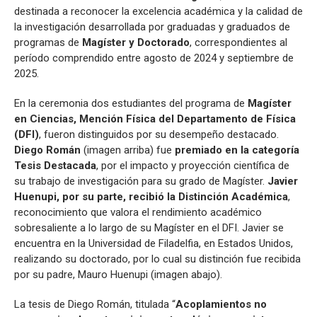
destinada a reconocer la excelencia académica y la calidad de
la investigación desarrollada por graduadas y graduados de
programas de
Magíster y Doctorado
, correspondientes al
período comprendido entre agosto de 2024 y septiembre de
2025.
En la ceremonia dos estudiantes del programa de
Magíster
en Ciencias, Mención Física del Departamento de Física
(DFI)
, fueron distinguidos por su desempeño destacado.
Diego Román
(imagen arriba) fue
premiado en la categoría
Tesis Destacada
, por el impacto y proyección científica de
su trabajo de investigación para su grado de Magíster.
Javier
Huenupi, por su parte,
recibió la Distinción Académica
,
reconocimiento que valora el rendimiento académico
sobresaliente a lo largo de su Magíster en el DFI. Javier se
encuentra en la Universidad de Filadelfia, en Estados Unidos,
realizando su doctorado, por lo cual su distinción fue recibida
por su padre, Mauro Huenupi (imagen abajo).
La tesis de Diego Román, titulada “
Acoplamientos no