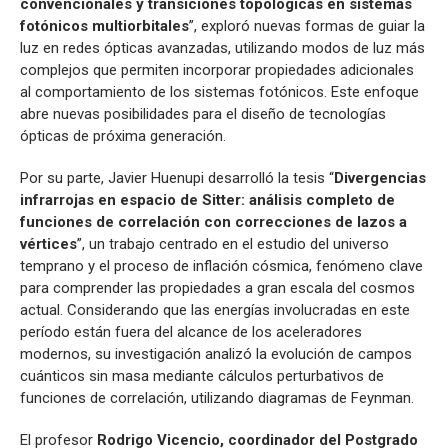
convencionales y transiciones topológicas en sistemas
fotónicos multiorbitales
”, exploró nuevas formas de guiar la
luz en redes ópticas avanzadas, utilizando modos de luz más
complejos que permiten incorporar propiedades adicionales
al comportamiento de los sistemas fotónicos. Este enfoque
abre nuevas posibilidades para el diseño de tecnologías
ópticas de próxima generación.
Por su parte, Javier Huenupi desarrolló la tesis “
Divergencias
infrarrojas en espacio de Sitter: análisis completo de
funciones de correlación con correcciones de lazos a
vértices
”, un trabajo centrado en el estudio del universo
temprano y el proceso de inflación cósmica, fenómeno clave
para comprender las propiedades a gran escala del cosmos
actual. Considerando que las energías involucradas en este
período están fuera del alcance de los aceleradores
modernos, su investigación analizó la evolución de campos
cuánticos sin masa mediante cálculos perturbativos de
funciones de correlación, utilizando diagramas de Feynman.
El profesor
Rodrigo Vicencio, coordinador del Postgrado