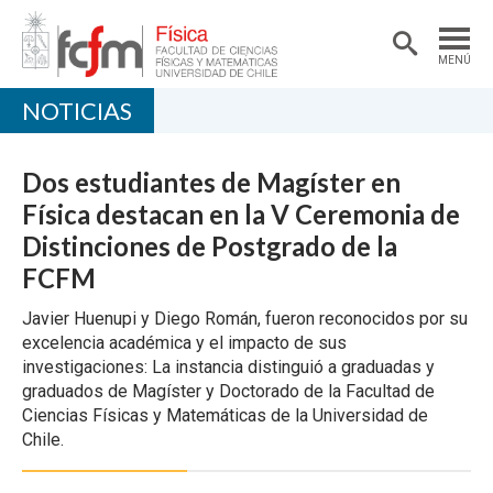
MENÚ
NOTICIAS
PORTADA
DEPARTAMENTO
Dos estudiantes de Magíster en
ACADÉMICAS/OS
Física destacan en la V Ceremonia de
Distinciones de Postgrado de la
DOCENCIA
FCFM
INVESTIGACIÓN
Javier Huenupi y Diego Román, fueron reconocidos por su
EXTENSIÓN
excelencia académica y el impacto de sus
investigaciones: La instancia distinguió a graduadas y
graduados de Magíster y Doctorado de la Facultad de
Ciencias Físicas y Matemáticas de la Universidad de
Chile.