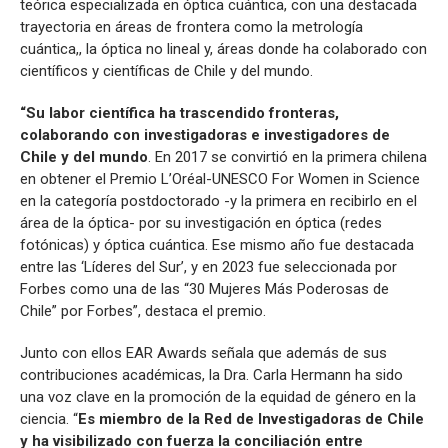
teórica especializada en óptica cuántica, con una destacada
trayectoria en áreas de frontera como la metrología
cuántica,, la óptica no lineal y, áreas donde ha colaborado con
científicos y científicas de Chile y del mundo.
“Su labor científica ha trascendido fronteras,
colaborando con investigadoras e investigadores de
Chile y del mundo
. En 2017 se convirtió en la primera chilena
en obtener el Premio L’Oréal-UNESCO For Women in Science
en la categoría postdoctorado -y la primera en recibirlo en el
área de la óptica- por su investigación en óptica (redes
fotónicas) y óptica cuántica. Ese mismo año fue destacada
entre las ‘Líderes del Sur’, y en 2023 fue seleccionada por
Forbes como una de las “30 Mujeres Más Poderosas de
Chile” por Forbes”, destaca el premio.
Junto con ellos EAR Awards señala que además de sus
contribuciones académicas, la Dra. Carla Hermann ha sido
una voz clave en la promoción de la equidad de género en la
ciencia. “
Es miembro de la Red de Investigadoras de Chile
y ha visibilizado con fuerza la conciliación entre