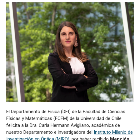
El Departamento de Física (DFI) de la Facultad de Ciencias
Físicas y Matemáticas (FCFM) de la Universidad de Chile
felicita a la Dra. Carla Hermann Avigliano, académica de
nuestro Departamento e investigadora del
Instituto Milenio de
Investigación en Óptica (MIRO)
, por haber recibido
Mención