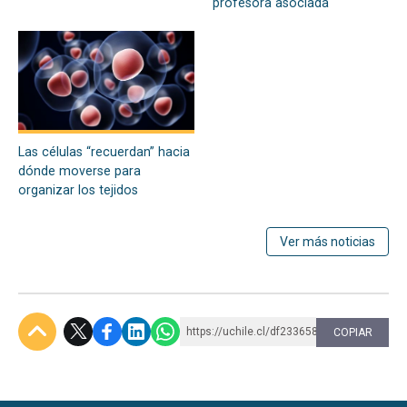
profesora asociada
Las células “recuerdan” hacia
dónde moverse para
organizar los tejidos
Ver más noticias
https://uchile.cl/df233658
COPIAR
Subir