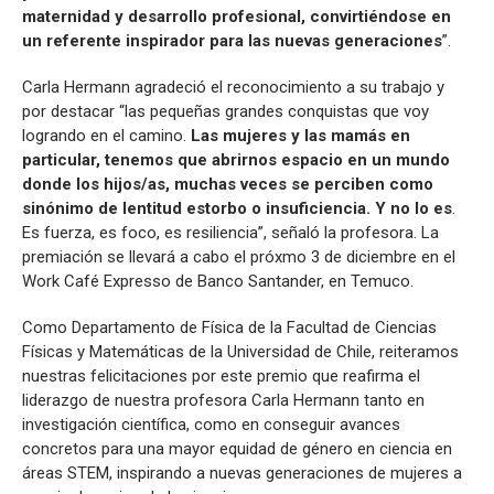
maternidad y desarrollo profesional, convirtiéndose en
un referente inspirador para las nuevas generaciones
”.
Carla Hermann agradeció el reconocimiento a su trabajo y
por destacar “las pequeñas grandes conquistas que voy
logrando en el camino.
Las mujeres y las mamás en
particular, tenemos que abrirnos espacio en un mundo
donde los hijos/as, muchas veces se perciben como
sinónimo de lentitud estorbo o insuficiencia. Y no lo es
.
Es fuerza, es foco, es resiliencia”, señaló la profesora. La
premiación se llevará a cabo el próxmo 3 de diciembre en el
Work Café Expresso de Banco Santander, en Temuco.
Como Departamento de Física de la Facultad de Ciencias
Físicas y Matemáticas de la Universidad de Chile, reiteramos
nuestras felicitaciones por este premio que reafirma el
liderazgo de nuestra profesora Carla Hermann tanto en
investigación científica, como en conseguir avances
concretos para una mayor equidad de género en ciencia en
áreas STEM, inspirando a nuevas generaciones de mujeres a