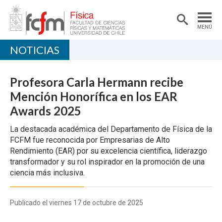
MENÚ
NOTICIAS
PORTADA
DEPARTAMENTO
Profesora Carla Hermann recibe
ACADÉMICAS/OS
Mención Honorífica en los EAR
Awards 2025
DOCENCIA
La destacada académica del Departamento de Física de la
INVESTIGACIÓN
FCFM fue reconocida por Empresarias de Alto
Rendimiento (EAR) por su excelencia científica, liderazgo
EXTENSIÓN
transformador y su rol inspirador en la promoción de una
ciencia más inclusiva.
Publicado el viernes 17 de octubre de 2025