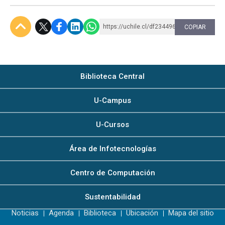
https://uchile.cl/df234496
COPIAR
Subir
Biblioteca Central
U-Campus
U-Cursos
Área de Infotecnologías
Centro de Computación
Sustentabilidad
Noticias
Agenda
Biblioteca
Ubicación
Mapa del sitio