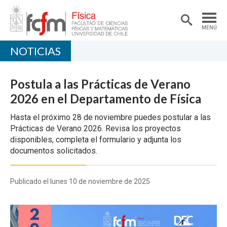
MENÚ
NOTICIAS
PORTADA
DEPARTAMENTO
Postula a las Prácticas de Verano
ACADÉMICAS/OS
2026 en el Departamento de Física
DOCENCIA
Hasta el próximo 28 de noviembre puedes postular a las
Prácticas de Verano 2026. Revisa los proyectos
INVESTIGACIÓN
disponibles, completa el formulario y adjunta los
documentos solicitados.
EXTENSIÓN
Publicado el lunes 10 de noviembre de 2025