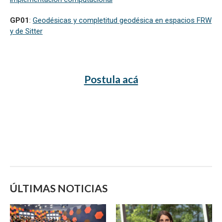
GP01
:
Geodésicas y completitud geodésica en espacios FRW
y de Sitter
Postula acá
ÚLTIMAS NOTICIAS