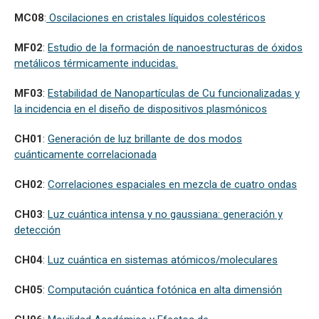
MC08
:
Oscilaciones en cristales líquidos colestéricos
MF02
:
Estudio de la formación de nanoestructuras de óxidos
metálicos térmicamente inducidas.
MF03
:
Estabilidad de Nanopartículas de Cu funcionalizadas y
la incidencia en el diseño de dispositivos plasmónicos
CH01
:
Generación de luz brillante de dos modos
cuánticamente correlacionada
CH02
:
Correlaciones espaciales en mezcla de cuatro ondas
CH03
:
Luz cuántica intensa y no gaussiana: generación y
detección
CH04
:
Luz cuántica en sistemas atómicos/moleculares
CH05
:
Computación cuántica fotónica en alta dimensión