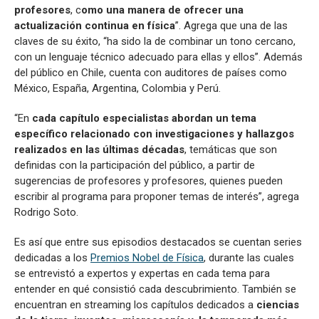
profesores
, c
omo una manera de ofrecer una
actualización continua en física
”. Agrega que una de las
claves de su éxito, “ha sido la de combinar un tono cercano,
con un lenguaje técnico adecuado para ellas y ellos”. Además
del público en Chile, cuenta con auditores de países como
México, España, Argentina, Colombia y Perú.
“En
cada capítulo especialistas abordan un tema
específico relacionado con investigaciones y hallazgos
realizados en las últimas décadas
, temáticas que son
definidas con la participación del público, a partir de
sugerencias de profesores y profesores, quienes pueden
escribir al programa para proponer temas de interés”, agrega
Rodrigo Soto.
Es así que entre sus episodios destacados se cuentan series
dedicadas a los
Premios Nobel de Física
, durante las cuales
se entrevistó a expertos y expertas en cada tema para
entender en qué consistió cada descubrimiento. También se
encuentran en streaming los capítulos dedicados a
ciencias