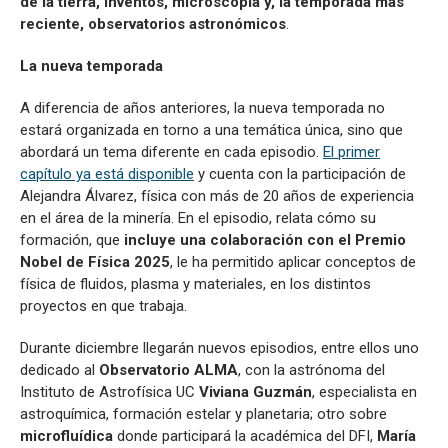
de la tierra, inventos, microscopía y, la temporada más
reciente, observatorios astronómicos
.
La nueva temporada
A diferencia de años anteriores, la nueva temporada no
estará organizada en torno a una temática única, sino que
abordará un tema diferente en cada episodio.
El primer
capítulo ya está disponible
y cuenta con la participación de
Alejandra Álvarez, física con más de 20 años de experiencia
en el área de la minería. En el episodio, relata cómo su
formación, que
incluye una colaboración con el Premio
Nobel de Física 2025
, le ha permitido aplicar conceptos de
física de fluidos, plasma y materiales, en los distintos
proyectos en que trabaja.
Durante diciembre llegarán nuevos episodios, entre ellos uno
dedicado al
Observatorio ALMA
, con la astrónoma del
Instituto de Astrofísica UC
Viviana Guzmán
, especialista en
astroquímica, formación estelar y planetaria; otro sobre
microfluídica
donde participará la académica del DFI,
María