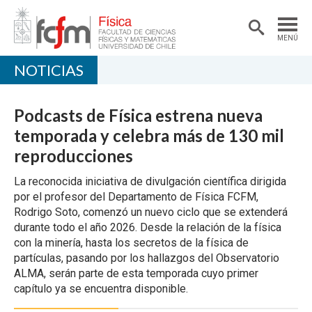
MENÚ
NOTICIAS
PORTADA
DEPARTAMENTO
Podcasts de Física estrena nueva
ACADÉMICAS/OS
temporada y celebra más de 130 mil
reproducciones
DOCENCIA
La reconocida iniciativa de divulgación científica dirigida
INVESTIGACIÓN
por el profesor del Departamento de Física FCFM,
Rodrigo Soto, comenzó un nuevo ciclo que se extenderá
EXTENSIÓN
durante todo el año 2026. Desde la relación de la física
con la minería, hasta los secretos de la física de
partículas, pasando por los hallazgos del Observatorio
ALMA, serán parte de esta temporada cuyo primer
capítulo ya se encuentra disponible.