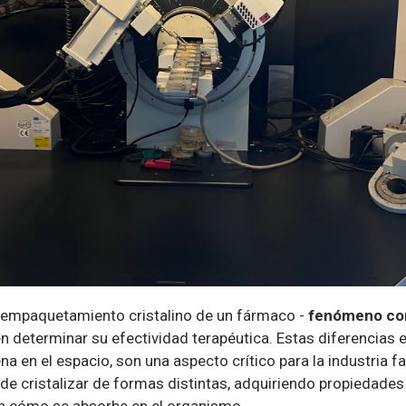
l empaquetamiento cristalino de un fármaco -
fenómeno co
n determinar su efectividad terapéutica. Estas diferencias 
a en el espacio, son una aspecto crítico para la industria f
e cristalizar de formas distintas, adquiriendo propiedades
en cómo se absorbe en el organismo.