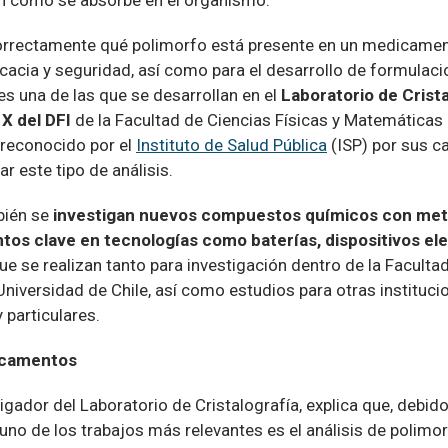
r correctamente qué polimorfo está presente en un medicamen
icacia y seguridad, así como para el desarrollo de formulac
 es una de las que se desarrollan en el
Laboratorio de Crista
X del DFI
de la Facultad de Ciencias Físicas y Matemáticas
 reconocido por el
Instituto de Salud Pública
(ISP) por sus c
ar este tipo de análisis.
bién se
investigan nuevos compuestos químicos con meta
os clave en tecnologías como baterías, dispositivos el
que se realizan tanto para investigación dentro de la Faculta
Universidad de Chile, así como estudios para otras instituc
y particulares.
icamentos
igador del Laboratorio de Cristalografía, explica que, debido
, uno de los trabajos más relevantes es el análisis de polim