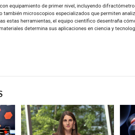
 con equipamiento de primer nivel, incluyendo difractómetro
o también microscopios especializados que permiten anali
das estas herramientas, el equipo científico desentraña cóm
materiales determina sus aplicaciones en ciencia y tecnolog
S