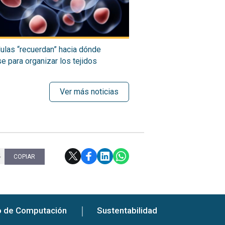
ulas “recuerdan” hacia dónde
 para organizar los tejidos
Ver más noticias
4
COPIAR
o de Computación
Sustentabilidad