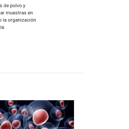
s de polvo y
zar muestras en
o la organización
ía.