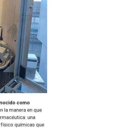
nocido como
en la manera en que
armacéutica: una
 físico químicas que