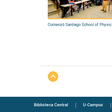
Comenzó Santiago School of Physi
Subir
Biblioteca Central
U-Campus