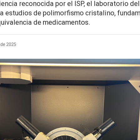
encia reconocida por el ISP, el laboratorio d
la estudios de polimorfismo cristalino, fundam
equivalencia de medicamentos.
 de 2025