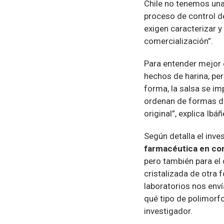
Chile no tenemos una
proceso de control d
exigen caracterizar 
comercialización”.
Para entender mejor e
hechos de harina, per
forma, la salsa se i
ordenan de formas di
original”, explica Ibáñ
Según detalla el inves
farmacéutica en con
pero también para el
cristalizada de otra 
laboratorios nos env
qué tipo de polimorfo 
investigador.