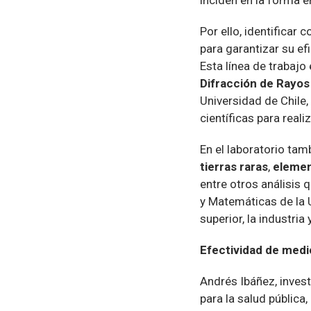
Por ello, identifica
para garantizar su ef
Esta línea de trabajo
Difracción de Rayos 
Universidad de Chile,
científicas para realiz
En el laboratorio tam
tierras raras
,
element
entre otros análisis 
y Matemáticas de la 
superior, la industria 
Efectividad de med
Andrés Ibáñez, invest
para la salud pública