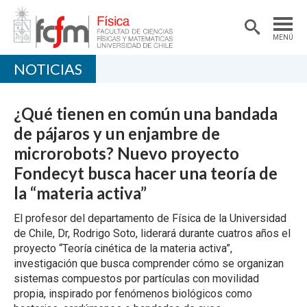
MENÚ
NOTICIAS
PORTADA
DEPARTAMENTO
¿Qué tienen en común una bandada
ACADÉMICAS/OS
de pájaros y un enjambre de
microrobots? Nuevo proyecto
DOCENCIA
Fondecyt busca hacer una teoría de
INVESTIGACIÓN
la “materia activa”
EXTENSIÓN
El profesor del departamento de Física de la Universidad
de Chile, Dr, Rodrigo Soto, liderará durante cuatros años el
proyecto “Teoría cinética de la materia activa”,
investigación que busca comprender cómo se organizan
sistemas compuestos por partículas con movilidad
propia, inspirado por fenómenos biológicos como