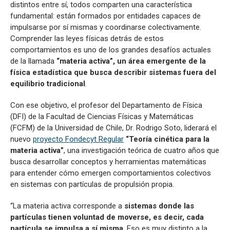
distintos entre sí, todos comparten una característica
fundamental: están formados por entidades capaces de
impulsarse por sí mismas y coordinarse colectivamente.
Comprender las leyes físicas detrás de estos
comportamientos es uno de los grandes desafíos actuales
de la llamada
“materia activa”, un área emergente de la
física estadística que busca describir sistemas fuera del
equilibrio tradicional
.
Con ese objetivo, el profesor del Departamento de Física
(DFI) de la Facultad de Ciencias Físicas y Matemáticas
(FCFM) de la Universidad de Chile, Dr. Rodrigo Soto, liderará el
nuevo
proyecto Fondecyt Regular
“Teoría cinética para la
materia activa”
, una investigación teórica de cuatro años que
busca desarrollar conceptos y herramientas matemáticas
para entender cómo emergen comportamientos colectivos
en sistemas con partículas de propulsión propia.
“La materia activa corresponde a
sistemas donde las
partículas tienen voluntad de moverse, es decir, cada
partícula se impulsa a sí misma
. Eso es muy distinto a la